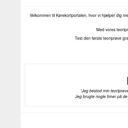
Velkommen til Kørekortportalen, hvor vi hjælper dig me
Med vores teoriprøv
Test den første teoriprøve gra
”Jeg bestod min teoriprøve
Jeg brugte nogle timer på de f