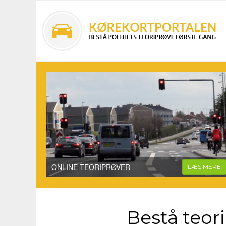
ONLINE TEORIPRØVER
LÆS MERE
Bestå teor