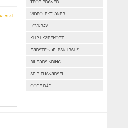
TEORIPRØVER
VIDEOLEKTIONER
ioner af
LOVKRAV
KLIP I KØREKORT
FØRSTEHJÆLPSKURSUS
BILFORSIKRING
SPIRITUSKØRSEL
GODE RÅD