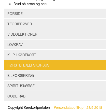
Brud på arme og ben
FORSIDE
TEORIPRØVER
VIDEOLEKTIONER
LOVKRAV
KLIP I KØREKORT
FØRSTEHJÆLPSKURSUS
BILFORSIKRING
SPIRITUSKØRSEL
GODE RÅD
Copyright Kørekortportalen –
Persondatapolitik pr. 23/5 2018