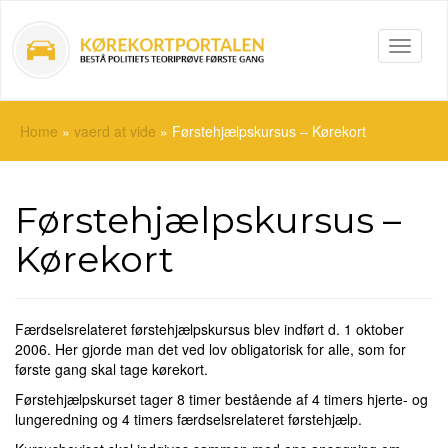
Toggle
naviga
Home
»
vaerd at vide
»
Førstehjælpskursus – Kørekort
Førstehjælpskursus –
Kørekort
Færdselsrelateret førstehjælpskursus blev indført d. 1 oktober
2006. Her gjorde man det ved lov obligatorisk for alle, som for
første gang skal tage kørekort.
Førstehjælpskurset tager 8 timer bestående af 4 timers hjerte- og
lungeredning og 4 timers færdselsrelateret førstehjælp.